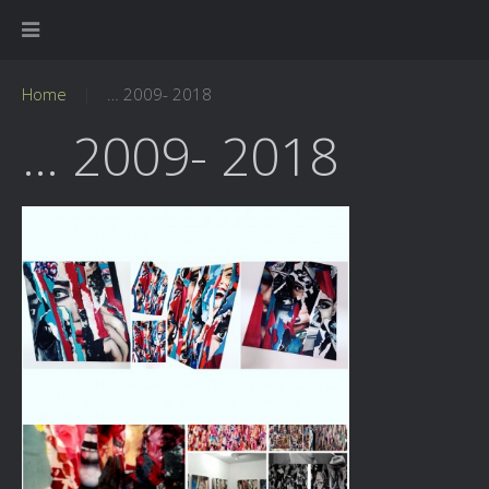
Home
… 2009- 2018
… 2009- 2018